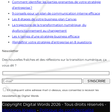
Comment identifier les parties prenantes de votre stratégie
d’entreprise ?
9 conseils pour un plan de communication interne efficace
Les 8 étapes de votre business plan Canvas
La trajectoire de la transformation numérique, du
dysfonctionnement au changement
Les 4 temps d’une stratégie business efficace
(Re)définir votre stratégie d’entreprise en 8 questions
Newsletter
Des nouvelles fraîches et des réflexions sur la transition numérique, ça
vous dit ?
En indiquant votre adresse mail ci-dessus, vous consentez à recevoir les
newsletters de Digital Words
Copyright Digital Words 2026 - Tous droits réservés -
Mentions légales
-
Politique de confidentialité