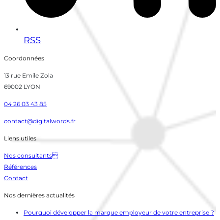
RSS
Coordonnées
13 rue Emile Zola
69002 LYON
04 26 03 43 85
contact@digitalwords.fr
Liens utiles
Nos consultants
Références
Contact
Nos dernières actualités
Pourquoi développer la marque employeur de votre entreprise ?