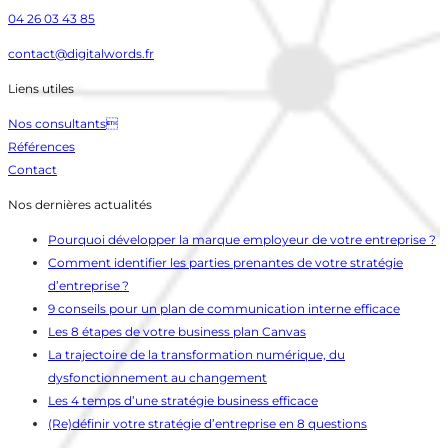
04 26 03 43 85
contact@digitalwords.fr
Liens utiles
Nos consultants
Références
Contact
Nos dernières actualités
Pourquoi développer la marque employeur de votre entreprise ?
Comment identifier les parties prenantes de votre stratégie
d’entreprise ?
9 conseils pour un plan de communication interne efficace
Les 8 étapes de votre business plan Canvas
La trajectoire de la transformation numérique, du
dysfonctionnement au changement
Les 4 temps d’une stratégie business efficace
(Re)définir votre stratégie d’entreprise en 8 questions