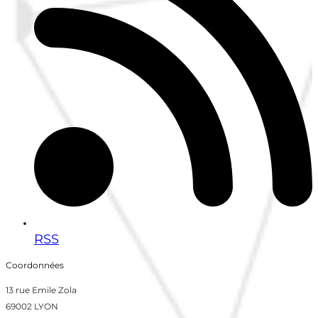
RSS
Coordonnées
13 rue Emile Zola
69002 LYON