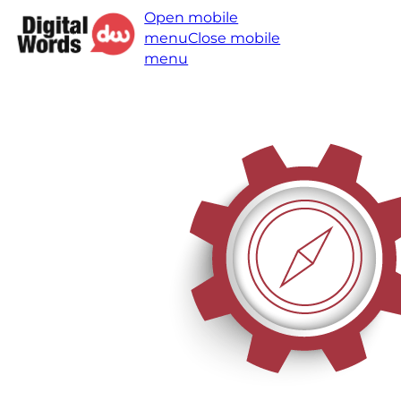
Open mobile
menu
Close mobile
menu